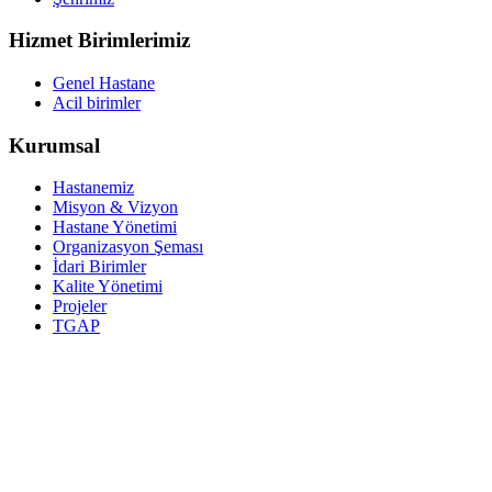
Hizmet Birimlerimiz
Genel Hastane
Acil birimler
Kurumsal
Hastanemiz
Misyon & Vizyon
Hastane Yönetimi
Organizasyon Şeması
İdari Birimler
Kalite Yönetimi
Projeler
TGAP