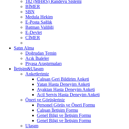
182 (MHRS) Randevu Sistemi
BİMER
SBN
Medula Hekim
E-Posta Sağlık
Batman Valiliği
E-Devlet
CİMER
Satın Alma
Doğrudan Temin
Açık İhaleler
Piyasa Araştırmaları
İletişim&Ulaşım
Anketlerimiz
Çalışan Geri Bildirim Anketi
Yatan Hasta Deneyim Anketi
Ayaktan Hasta Deneyim Anketi
Acil Servis Hasta Deneyim Anketi
Öneri ve Görüşleriniz
Personel Görüş ve Öneri Formu
Çalışan İletişim Formu
Genel Bilgi ve İletişim Formu
Genel Bilgi ve İletişim Formu
Ulaşım