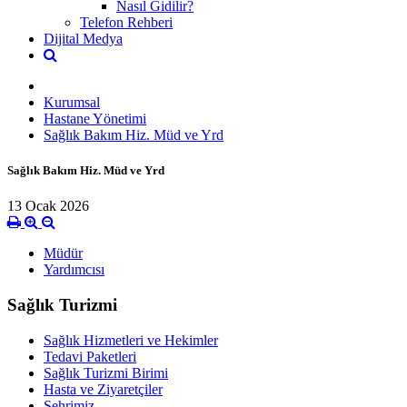
Nasıl Gidilir?
Telefon Rehberi
Dijital Medya
Kurumsal
Hastane Yönetimi
Sağlık Bakım Hiz. Müd ve Yrd
Sağlık Bakım Hiz. Müd ve Yrd
13 Ocak 2026
Müdür
Yardımcısı
Sağlık Turizmi
Sağlık Hizmetleri ve Hekimler
Tedavi Paketleri
Sağlık Turizmi Birimi
Hasta ve Ziyaretçiler
Şehrimiz