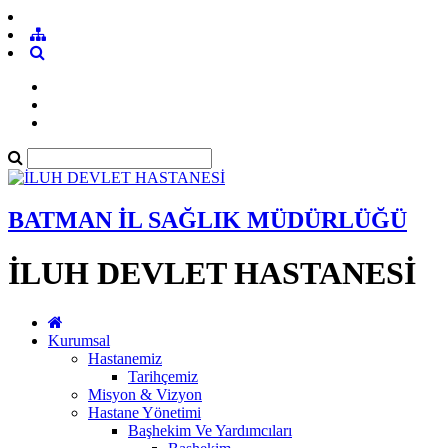
BATMAN İL SAĞLIK MÜDÜRLÜĞÜ
İLUH DEVLET HASTANESİ
Kurumsal
Hastanemiz
Tarihçemiz
Misyon & Vizyon
Hastane Yönetimi
Başhekim Ve Yardımcıları