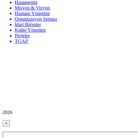
Hastanemiz
Misyon & Vizyon
Hastane Yönetimi
Organizasyon Şeması
İdari Birimler
Kalite Yönetimi
Projeler
TGAP
2026
×