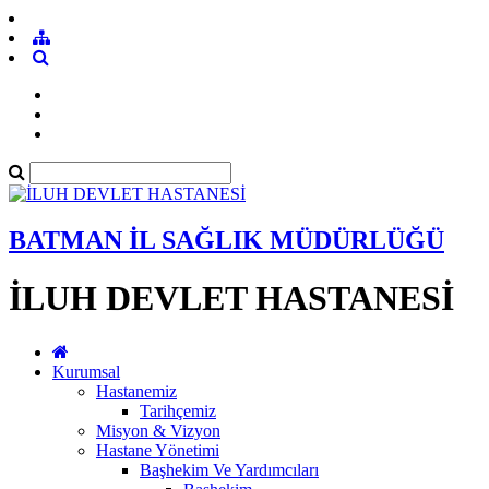
BATMAN İL SAĞLIK MÜDÜRLÜĞÜ
İLUH DEVLET HASTANESİ
Kurumsal
Hastanemiz
Tarihçemiz
Misyon & Vizyon
Hastane Yönetimi
Başhekim Ve Yardımcıları