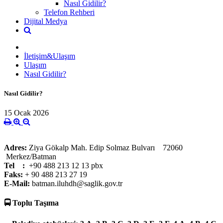
Nasıl Gidilir?
Telefon Rehberi
Dijital Medya
İletişim&Ulaşım
Ulaşım
Nasıl Gidilir?
Nasıl Gidilir?
15 Ocak 2026
Adres:
Ziya Gökalp Mah. Edip Solmaz Bulvarı 72060
Merkez/Batman
Tel :
+90 488 213 12 13 pbx
Faks:
+ 90 488 213 27 19
E-Mail:
batman.iluhdh@saglik.gov.tr
🚍 Toplu Taşıma