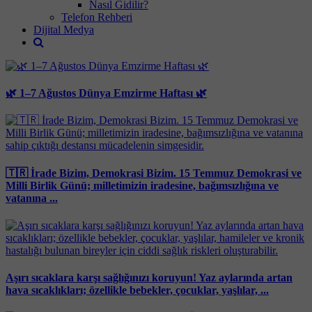
Nasıl Gidilir?
Telefon Rehberi
Dijital Medya
🌿 1–7 Ağustos Dünya Emzirme Haftası 🌿
🇹🇷 İrade Bizim, Demokrasi Bizim. 15 Temmuz Demokrasi ve
Milli Birlik Günü; milletimizin iradesine, bağımsızlığına ve
vatanına ...
Aşırı sıcaklara karşı sağlığınızı koruyun! Yaz aylarında artan
hava sıcaklıkları; özellikle bebekler, çocuklar, yaşlılar, ...