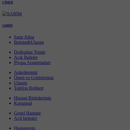
CİMER
SABİM
Satın Alma
İletişim&Ulaşım
Doğrudan Temin
Açık İhaleler
Piyasa Araştırmaları
Anketlerimiz
Öneri ve Görüşleriniz
Ulaşım
Telefon Rehberi
Hizmet Birimlerimiz
Kurumsal
Genel Hastane
Acil birimler
Hastanemiz