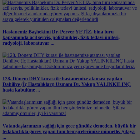
Hastanemiz Başhekimi Dr. Perver YETİZ, bina turu
kapsamında acil servis, poliklinikler, fizik tedavi ünitesi,
radyoloji, laboratuvar ...
128. Dönem DHY kurası ile hastanemize ataması yapılan
Dahiliye (İç Hastalıkları) Uzmanı Dr. Yakup YALINKILINÇ
hasta kabulüne ...
Vatandaşlarımızın sağlığı için gece gündüz demeden, büyük bir
fedakarlıkla görev yapan tüm hemşirelerimize minnetle. Şifaya
...