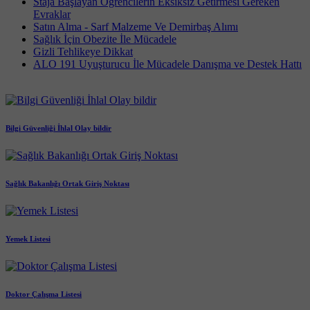
Staja Başlayan Öğrencilerin Eksiksiz Getirmesi Gereken
Evraklar
Satın Alma - Sarf Malzeme Ve Demirbaş Alımı
Sağlık İçin Obezite İle Mücadele
Gizli Tehlikeye Dikkat
ALO 191 Uyuşturucu İle Mücadele Danışma ve Destek Hattı
Bilgi Güvenliği İhlal Olay bildir
Sağlık Bakanlığı Ortak Giriş Noktası
Yemek Listesi
Doktor Çalışma Listesi