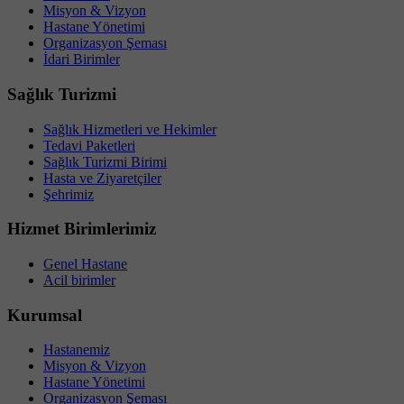
Misyon & Vizyon
Hastane Yönetimi
Organizasyon Şeması
İdari Birimler
Sağlık Turizmi
Sağlık Hizmetleri ve Hekimler
Tedavi Paketleri
Sağlık Turizmi Birimi
Hasta ve Ziyaretçiler
Şehrimiz
Hizmet Birimlerimiz
Genel Hastane
Acil birimler
Kurumsal
Hastanemiz
Misyon & Vizyon
Hastane Yönetimi
Organizasyon Şeması