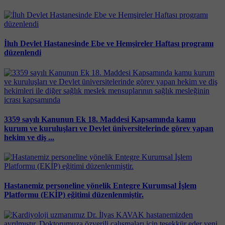
İluh Devlet Hastanesinde Ebe ve Hemşireler Haftası programı
düzenlendi
3359 sayılı Kanunun Ek 18. Maddesi Kapsamında kamu
kurum ve kuruluşları ve Devlet üniversitelerinde görev yapan
hekim ve diş ...
Hastanemiz personeline yönelik Entegre Kurumsal İşlem
Platformu (EKİP) eğitimi düzenlenmiştir.