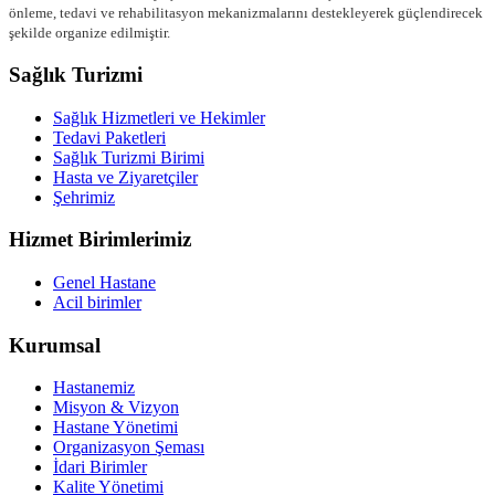
önleme, tedavi ve rehabilitasyon mekanizmalarını destekleyerek güçlendirecek
şekilde organize edilmiştir.
Sağlık Turizmi
Sağlık Hizmetleri ve Hekimler
Tedavi Paketleri
Sağlık Turizmi Birimi
Hasta ve Ziyaretçiler
Şehrimiz
Hizmet Birimlerimiz
Genel Hastane
Acil birimler
Kurumsal
Hastanemiz
Misyon & Vizyon
Hastane Yönetimi
Organizasyon Şeması
İdari Birimler
Kalite Yönetimi