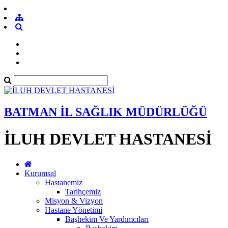
BATMAN İL SAĞLIK MÜDÜRLÜĞÜ
İLUH DEVLET HASTANESİ
Kurumsal
Hastanemiz
Tarihçemiz
Misyon & Vizyon
Hastane Yönetimi
Başhekim Ve Yardımcıları