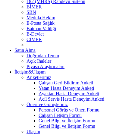
182 (MHRS) Randevu Sistemi
BİMER
SBN
Medula Hekim
E-Posta Sağlık
Batman Valiliği
E-Devlet
CİMER
Satın Alma
Doğrudan Temin
Açık İhaleler
Piyasa Araştırmaları
İletişim&Ulaşım
Anketlerimiz
Çalışan Geri Bildirim Anketi
Yatan Hasta Deneyim Anketi
Ayaktan Hasta Deneyim Anketi
Acil Servis Hasta Deneyim Anketi
Öneri ve Görüşleriniz
Personel Görüş ve Öneri Formu
Çalışan İletişim Formu
Genel Bilgi ve İletişim Formu
Genel Bilgi ve İletişim Formu
Ulaşım