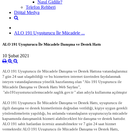
Nasıl Gidilir?
Telefon Rehberi
Dijital Medya
ALO 191 Uyuşturucu İle Mücadele ...
ALO 191 Uyuşturucu İle Mücadele Danışma ve Destek Hattı
10 Şubat 2021
ALO 191 Uyuşturucu ile Mücadele Danışma ve Destek Hattına vatandaşlarımız
7 gün 24 saat ulaşabildiği ve bu hizmetten internet üzerinden faydalanmak
isteyen vatandaşlarımıza yönelik hazırlanmış olan “Alo 191 Uyuşturucu ile
Mücadele Danışma ve Destek Hattı Web Sayfası”,
"alo191uyusturucuilemucadele.saglik.gov.tr " alan adıyla kullanıma açılmıştır
ALO 191 Uyuşturucu İle Mücadele Danışma ve Destek Hattı, uyuşturucu ile
ilgili danışma ve destek hizmetlerinin doğrudan verildiği, kişiye uygun gerekli
yönlendirmelerin yapıldığı, bu anlamda vatandaşların uyuşturucuyla mücadele
kapsamında danışmanlık hizmeti alabilecekleri bir danışma ve destek hattıdır.
ALO 191 sabit hatlardan ücretsiz aranabilmekte ve 7 gün 24 saat hizmet
vermektedir. ALO 191 Uyuşturucu ile Mücadele Danışma ve Destek Hattı,