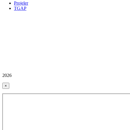
Projeler
TGAP
2026
×