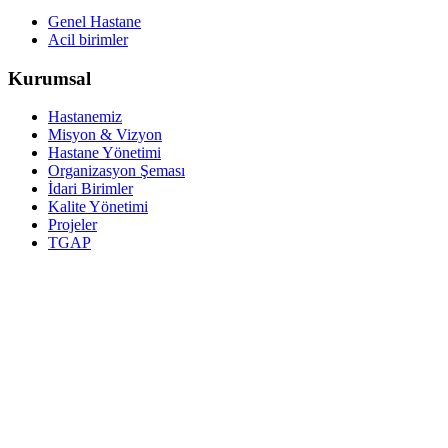
Genel Hastane
Acil birimler
Kurumsal
Hastanemiz
Misyon & Vizyon
Hastane Yönetimi
Organizasyon Şeması
İdari Birimler
Kalite Yönetimi
Projeler
TGAP