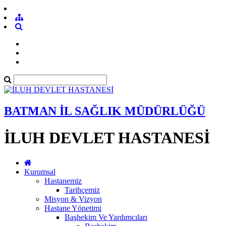
BATMAN İL SAĞLIK MÜDÜRLÜĞÜ
İLUH DEVLET HASTANESİ
Kurumsal
Hastanemiz
Tarihçemiz
Misyon & Vizyon
Hastane Yönetimi
Başhekim Ve Yardımcıları