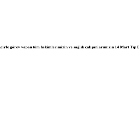
inciyle görev yapan tüm hekimlerimizin ve sağlık çalışanlarımızın 14 Mart Tıp